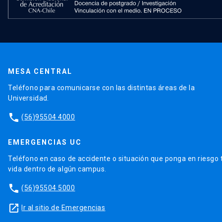
MESA CENTRAL
Teléfono para comunicarse con las distintas áreas de la
Universidad.
phone
(56)95504 4000
EMERGENCIAS UC
Teléfono en caso de accidente o situación que ponga en riesgo 
vida dentro de algún campus.
phone
(56)95504 5000
launch
Ir al sitio de Emergencias