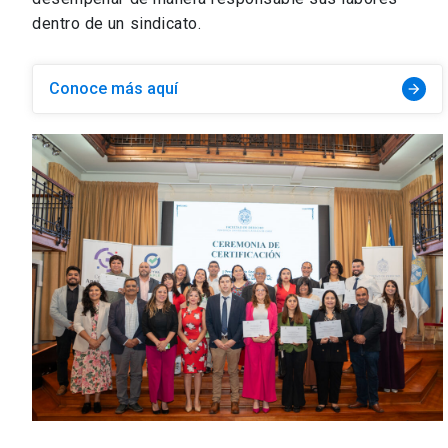
dentro de un sindicato.
Conoce más aquí
arrow_forward