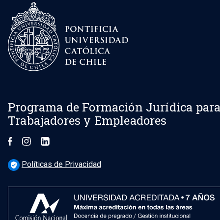
Programa de Formación Jurídica par
Trabajadores y Empleadores
Políticas de Privacidad
verified_user