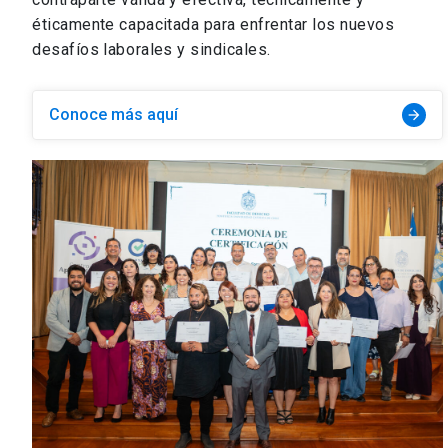
éticamente capacitada para enfrentar los nuevos
desafíos laborales y sindicales.
Conoce más aquí
arrow_forward